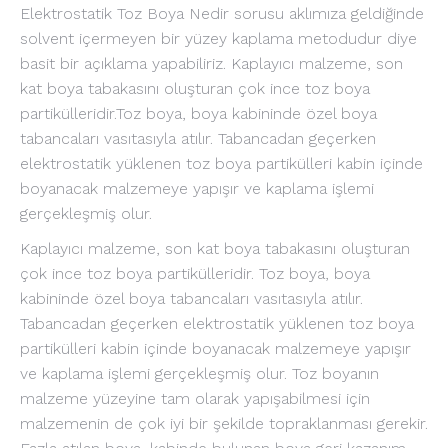
Elektrostatik Toz Boya Nedir sorusu aklımıza geldiğinde
solvent içermeyen bir yüzey kaplama metodudur diye
basit bir açıklama yapabiliriz. Kaplayıcı malzeme, son
kat boya tabakasını oluşturan çok ince toz boya
partikülleridir.Toz boya, boya kabininde özel boya
tabancaları vasıtasıyla atılır. Tabancadan geçerken
elektrostatik yüklenen toz boya partikülleri kabin içinde
boyanacak malzemeye yapışır ve kaplama işlemi
gerçekleşmiş olur.
Kaplayıcı malzeme, son kat boya tabakasını oluşturan
çok ince toz boya partikülleridir. Toz boya, boya
kabininde özel boya tabancaları vasıtasıyla atılır.
Tabancadan geçerken elektrostatik yüklenen toz boya
partikülleri kabin içinde boyanacak malzemeye yapışır
ve kaplama işlemi gerçekleşmiş olur. Toz boyanın
malzeme yüzeyine tam olarak yapışabilmesi için
malzemenin de çok iyi bir şekilde topraklanması gerekir.