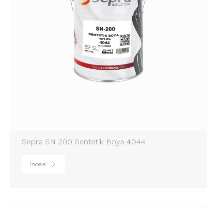
Sepra SN 200 Sentetik Boya 4044
İncele