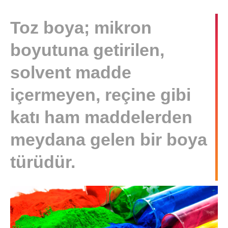
Toz boya; mikron
boyutuna getirilen,
solvent madde
içermeyen, reçine gibi
katı ham maddelerden
meydana gelen bir boya
türüdür.