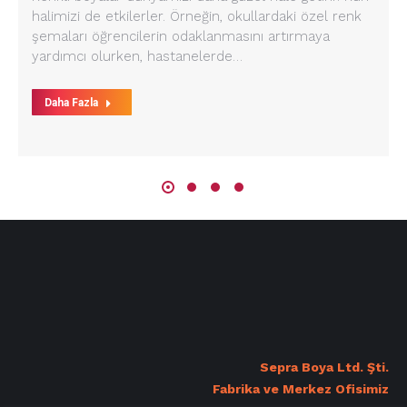
halimizi de etkilerler. Örneğin, okullardaki özel renk
şemaları öğrencilerin odaklanmasını artırmaya
yardımcı olurken, hastanelerde…
Daha Fazla
Sepra Boya Ltd. Şti.
Fabrika ve Merkez Ofisimiz