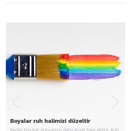
Boyalar ruh halimizi düzeltir
Renkli boyalar dünyamızı daha güzel hale getirir. Ruh