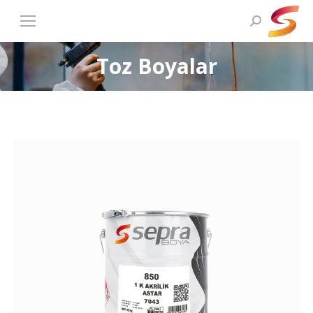
Search:
Toz Boyalar