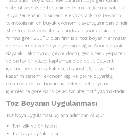
Fazla atılan boya, kabinde bulunan boya geri kazanım
sistemi sayesinde toplanır ve tekrar kullanıma sokulur.
Boya geri kazanım sistemi elektrostatik toz boyama
teknolojisinin en büyük ekonomik avantajlarından biridir.
Malzeme toz boya ile kaplandıktan sonra pişirme
fırınına girer. 200˚C olan fırın ısısı toz boyanın erimesini
ve malzeme üzerine yapışmasını sağlar. Sonuçta çok
dayanıklı, ekonomik, çevre dostu, geniş renk yelpazeli
ve parlak bir yüzey kaplaması elde edilir. Solvent
içermemesi, yüzey kalitesi, dayanıklılığı, boya geri
kazanım sistemi, ekonomikliği ve çevre duyarlılığı
elektrostatik toz boyamayı geleneksel boyama
işlemlerine göre daha çekici bir alternatif yapmaktadır.
Toz Boyanın Uygulanması
Toz boya uygulaması üç ana adımdan oluşur.
Temizlik ve ön işlem
Toz boya uygulaması