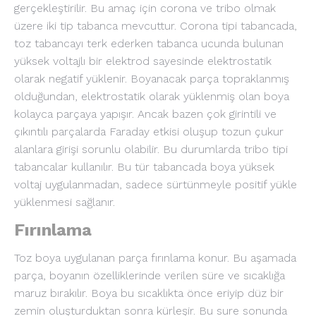
gerçekleştirilir. Bu amaç için corona ve tribo olmak
üzere iki tip tabanca mevcuttur. Corona tipi tabancada,
toz tabancayı terk ederken tabanca ucunda bulunan
yüksek voltajlı bir elektrod sayesinde elektrostatik
olarak negatif yüklenir. Boyanacak parça topraklanmış
olduğundan, elektrostatik olarak yüklenmiş olan boya
kolayca parçaya yapışır. Ancak bazen çok girintili ve
çıkıntılı parçalarda Faraday etkisi oluşup tozun çukur
alanlara girişi sorunlu olabilir. Bu durumlarda tribo tipi
tabancalar kullanılır. Bu tür tabancada boya yüksek
voltaj uygulanmadan, sadece sürtünmeyle positif yükle
yüklenmesi sağlanır.
Fırınlama
Toz boya uygulanan parça fırınlama konur. Bu aşamada
parça, boyanın özelliklerinde verilen süre ve sıcaklığa
maruz bırakılır. Boya bu sıcaklıkta önce eriyip düz bir
zemin oluşturduktan sonra kürleşir. Bu sure sonunda