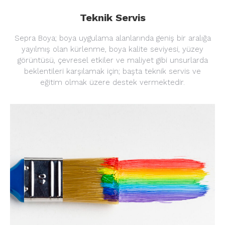
Teknik Servis
Sepra Boya; boya uygulama alanlarında geniş bir aralığa
yayılmış olan kürlenme, boya kalite seviyesi, yüzey
görüntüsü, çevresel etkiler ve maliyet gibi unsurlarda
beklentileri karşılamak için; başta teknik servis ve
eğitim olmak üzere destek vermektedir.