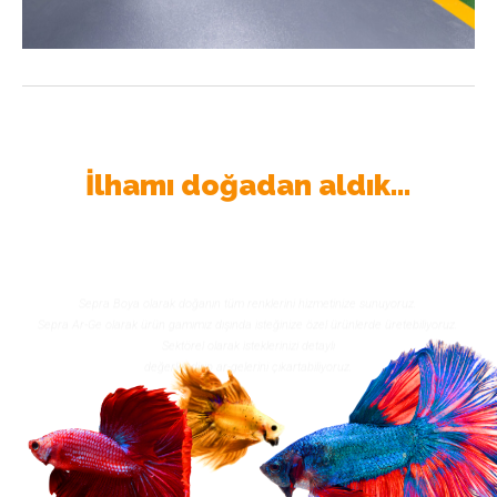
İlhamı doğadan aldık...
Sepra Boya olarak doğanın tüm renklerini hizmetinize sunuyoruz.
Sepra Ar-Ge olarak ürün gamımız dışında isteğinize özel ürünlerde üretebiliyoruz.
Sektörel olarak isteklerinizi detaylı
değerlendirip ar-gelerini çıkartabiliyoruz.
DAHA FAZLA