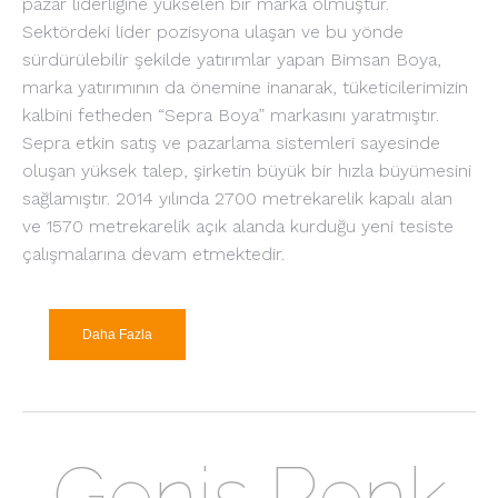
pazar liderliğine yükselen bir marka olmuştur.
Sektördeki lider pozisyona ulaşan ve bu yönde
sürdürülebilir şekilde yatırımlar yapan Bimsan Boya,
marka yatırımının da önemine inanarak, tüketicilerimizin
kalbini fetheden “Sepra Boya” markasını yaratmıştır.
Sepra etkin satış ve pazarlama sistemleri sayesinde
oluşan yüksek talep, şirketin büyük bir hızla büyümesini
sağlamıştır. 2014 yılında 2700 metrekarelik kapalı alan
ve 1570 metrekarelik açık alanda kurduğu yeni tesiste
çalışmalarına devam etmektedir.
Daha Fazla
Geniş Renk