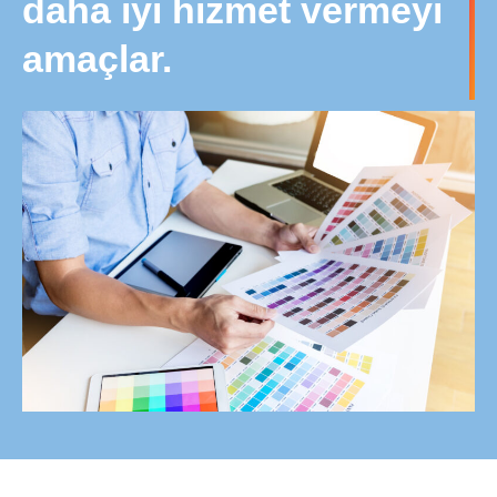
daha iyi hizmet vermeyi
amaçlar.