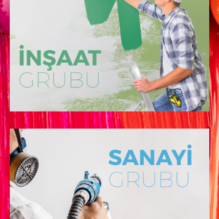
Üretimini yaptığımız inşaat grubu boyalarımız
kaba inşaat ve ince işçilik isteyen her yüzeyde
sizlere kaliteli ürün sağlar.
Üretimini yaptığımız inşaat grubu boyalarımız