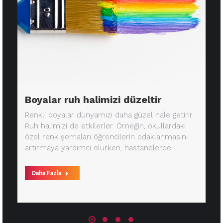
Boyalar ruh halimizi düzeltir
Renkli boyalar dünyamızı daha güzel hale getirir.
Ruh halimizi de etkilerler. Örneğin, okullardaki
özel renk şemaları öğrencilerin odaklanmasını
artırmaya yardımcı olurken, hastanelerde…
Daha Fazla