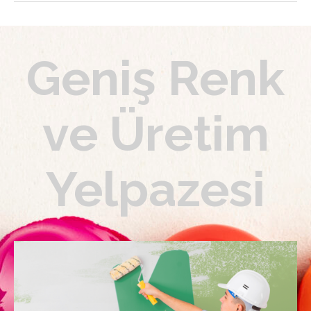
Geniş Renk
ve Üretim
Yelpazesi