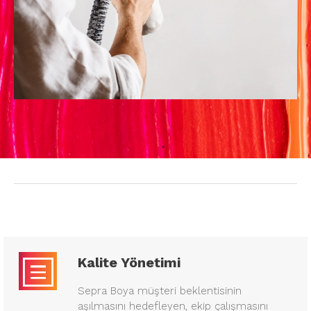
kaba inşaat ve ince işçilik isteyen her yüzeyde
sizlere kaliteli ürün sağlar.
Kalite Yönetimi
Sepra Boya müşteri beklentisinin
aşılmasını hedefleyen, ekip çalışmasını