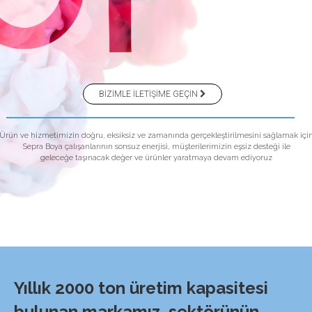
BİZİMLE İLETİŞİME GEÇİN
Ürün ve hizmetimizin doğru, eksiksiz ve zamanında gerçekleştirilmesini sağlamak içi
Sepra Boya çalışanlarının sonsuz enerjisi, müşterilerimizin eşsiz desteği ile
geleceğe taşınacak değer ve ürünler yaratmaya devam ediyoruz
Yıllık 2000 ton üretim kapasitesi
bulunan markamız, sektörünün